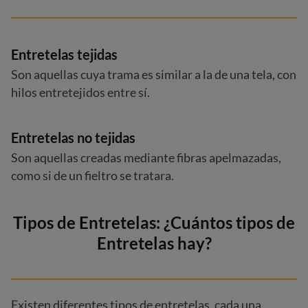
Entretelas tejidas
Son aquellas cuya trama es similar a la de una tela, con
hilos entretejidos entre sí.
Entretelas no tejidas
Son aquellas creadas mediante fibras apelmazadas,
como si de un fieltro se tratara.
Tipos de Entretelas: ¿Cuántos tipos de
Entretelas hay?
Existen diferentes tipos de entretelas, cada una