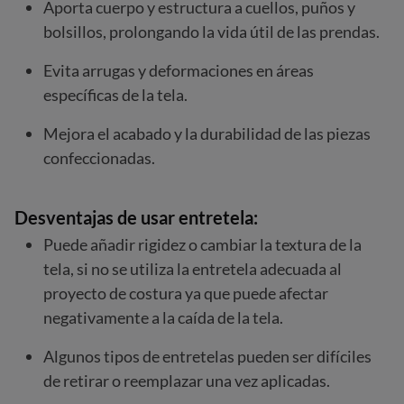
Aporta cuerpo y estructura a cuellos, puños y
bolsillos, prolongando la vida útil de las prendas.
Evita arrugas y deformaciones en áreas
específicas de la tela.
Mejora el acabado y la durabilidad de las piezas
confeccionadas.
Desventajas de usar entretela:
Puede añadir rigidez o cambiar la textura de la
tela, si no se utiliza la entretela adecuada al
proyecto de costura ya que puede afectar
negativamente a la caída de la tela.
Algunos tipos de entretelas pueden ser difíciles
de retirar o reemplazar una vez aplicadas.