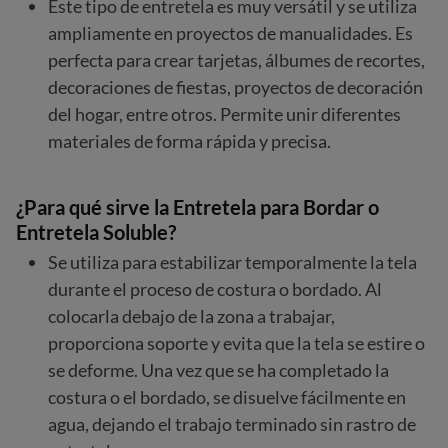
Este tipo de entretela es muy versátil y se utiliza
ampliamente en proyectos de manualidades. Es
perfecta para crear tarjetas, álbumes de recortes,
decoraciones de fiestas, proyectos de decoración
del hogar, entre otros. Permite unir diferentes
materiales de forma rápida y precisa.
¿Para qué sirve la Entretela para Bordar o
Entretela Soluble?
Se utiliza para estabilizar temporalmente la tela
durante el proceso de costura o bordado. Al
colocarla debajo de la zona a trabajar,
proporciona soporte y evita que la tela se estire o
se deforme. Una vez que se ha completado la
costura o el bordado, se disuelve fácilmente en
agua, dejando el trabajo terminado sin rastro de