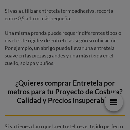
Si vas a utilizar entretela termoadhesiva, recorta
entre 0,5 a 1 cm más pequeña.
Una misma prenda puede requerir diferentes tipos o
niveles de rigidez de entretelas según su ubicación.
Por ejemplo, un abrigo puede llevar una entretela
suave en las piezas grandes y una más rígida en el
cuello, solapa y puños.
¿Quieres comprar Entretela por
metros para tu Proyecto de Costura?
Calidad y Precios Insuperables
Si ya tienes claro que la entretela es el tejido perfecto