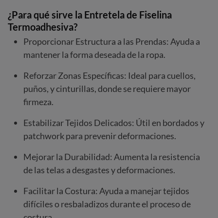
¿Para qué sirve la Entretela de
Fiselina
Termoadhesiva?
Proporcionar Estructura a las Prendas: Ayuda a
mantener la forma deseada de la ropa.
Reforzar Zonas Específicas: Ideal para cuellos,
puños, y cinturillas, donde se requiere mayor
firmeza.
Estabilizar Tejidos Delicados: Útil en bordados y
patchwork para prevenir deformaciones.
Mejorar la Durabilidad: Aumenta la resistencia
de las telas a desgastes y deformaciones.
Facilitar la Costura: Ayuda a manejar tejidos
difíciles o resbaladizos durante el proceso de
costura.