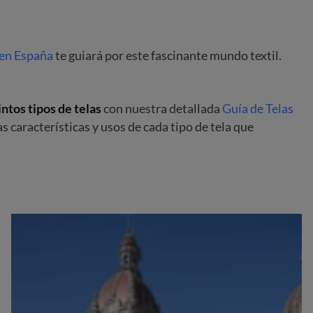
 en España
te guiará por este fascinante mundo textil.
ntos tipos de telas
con nuestra detallada
Guía de Telas
as características y usos de cada tipo de tela que