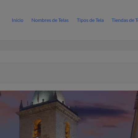
Inicio
Nombres de Telas
Tipos de Tela
Tiendas de Te