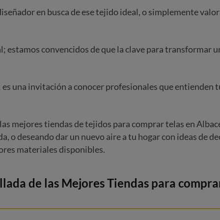
diseñador en busca de ese tejido ideal, o simplemente valora
; estamos convencidos de que la clave para transformar un 
s; es una invitación a conocer profesionales que entienden 
s mejores tiendas de tejidos para comprar telas en Albac
, o deseando dar un nuevo aire a tu hogar con ideas de dec
jores materiales disponibles.
lada de las Mejores Tiendas para comprar