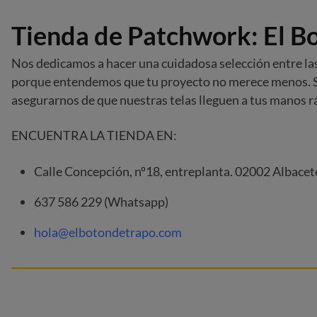
Tienda de Patchwork: El B
Nos dedicamos a hacer una cuidadosa selección entre las
porque entendemos que tu proyecto no merece menos. Sa
asegurarnos de que nuestras telas lleguen a tus manos 
ENCUENTRA LA TIENDA EN:
Calle Concepción, nº18, entreplanta. 02002 Albacet
637 586 229 (Whatsapp)
hola@elbotondetrapo.com