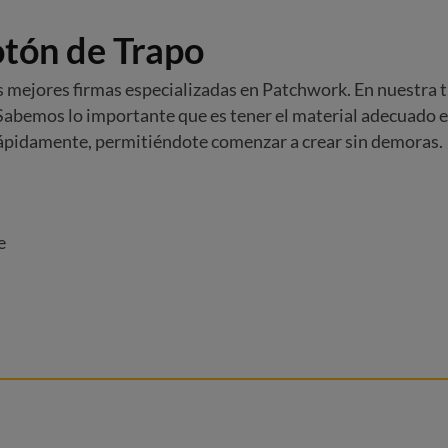
otón de Trapo
 mejores firmas especializadas en Patchwork. En nuestra ti
bemos lo importante que es tener el material adecuado e
rápidamente, permitiéndote comenzar a crear sin demoras.
e