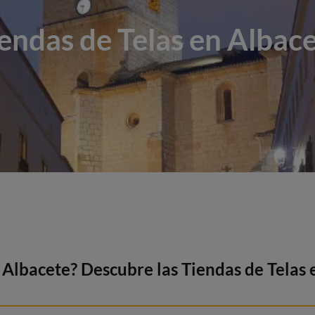
endas de Telas en Albac
Albacete? Descubre las Tiendas de Telas 