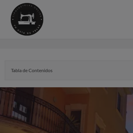
Saltar
al
contenido
Tabla de Contenidos