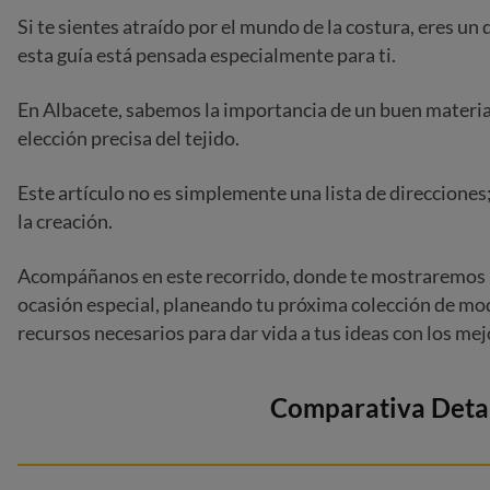
Si te sientes atraído por el mundo de la costura, eres un 
esta guía está pensada especialmente para ti.
En Albacete, sabemos la importancia de un buen material
elección precisa del tejido.
Este artículo no es simplemente una lista de direccione
la creación.
Acompáñanos en este recorrido, donde te mostraremos la
ocasión especial, planeando tu próxima colección de moda
recursos necesarios para dar vida a tus ideas con los me
Comparativa Detal