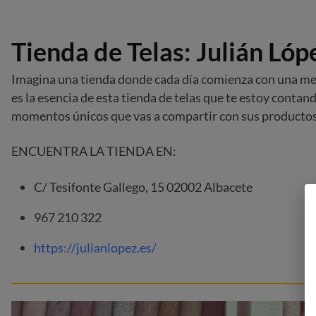
Tienda de Telas
:
Julián Lóp
Imagina una tienda donde cada día comienza con una meta 
es la esencia de esta tienda de telas que te estoy contan
momentos únicos que vas a compartir con sus productos
ENCUENTRA LA TIENDA EN:
C/ Tesifonte Gallego, 15 02002 Albacete
967 210 322
https://julianlopez.es/