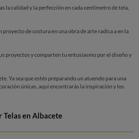
s la calidad y la perfección en cada centímetro de tela,
proyecto de costura en una obra de arte radica a en la
tus proyectos y comparten tu entusiasmo por el diseño y
ete. Ya sea que estés preparando un atuendo para una
oración únicas, aquí encontrarás la inspiración y los
 Telas en Albacet
e