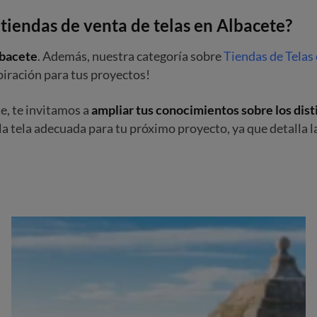
 tiendas de venta de telas en Albacete?
lbacete
. Además, nuestra categoría sobre
Tiendas de Telas
piración para tus proyectos!
e, te invitamos a
ampliar tus conocimientos sobre los disti
 la tela adecuada para tu próximo proyecto, ya que detalla l