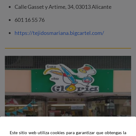
Calle Gasset y Artime, 34, 03013 Alicante
601 16 55 76
https://tejidosmariana.bigcartel.com/
Este sitio web utiliza cookies para garantizar que obtengas la