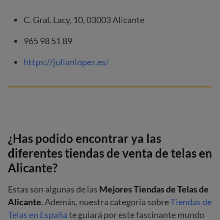
C. Gral. Lacy, 10, 03003 Alicante
965 98 51 89
https://julianlopez.es/
¿Has podido encontrar ya las
diferentes tiendas de venta de telas en
Alicante?
Estas son algunas de las
Mejores Tiendas de Telas de
Alicante
. Además, nuestra categoría sobre
Tiendas de
Telas en España
te guiará por este fascinante mundo