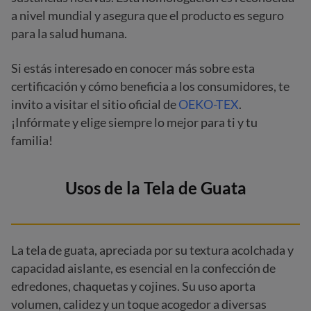
a nivel mundial y asegura que el producto es seguro
para la salud humana.
Si estás interesado en conocer más sobre esta
certificación y cómo beneficia a los consumidores, te
invito a visitar el sitio oficial de
OEKO-TEX
.
¡Infórmate y elige siempre lo mejor para ti y tu
familia!
Usos de la Tela de Guata
La tela de guata, apreciada por su textura acolchada y
capacidad aislante, es esencial en la confección de
edredones, chaquetas y cojines. Su uso aporta
volumen, calidez y un toque acogedor a diversas