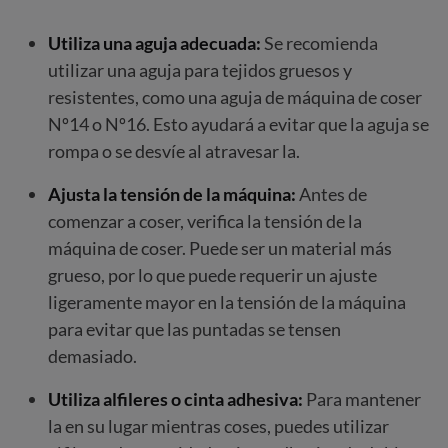
Utiliza una aguja adecuada:
Se recomienda
utilizar una aguja para tejidos gruesos y
resistentes, como una aguja de máquina de coser
Nº14 o Nº16. Esto ayudará a evitar que la aguja se
rompa o se desvíe al atravesar la.
Ajusta la tensión de la máquina:
Antes de
comenzar a coser, verifica la tensión de la
máquina de coser. Puede ser un material más
grueso, por lo que puede requerir un ajuste
ligeramente mayor en la tensión de la máquina
para evitar que las puntadas se tensen
demasiado.
Utiliza alfileres o cinta adhesiva:
Para mantener
la en su lugar mientras coses, puedes utilizar