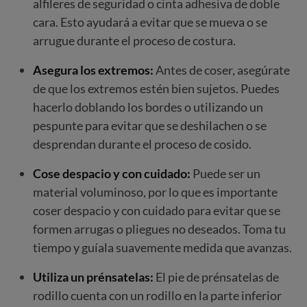
alfileres de seguridad o cinta adhesiva de doble
cara. Esto ayudará a evitar que se mueva o se
arrugue durante el proceso de costura.
Asegura los extremos:
Antes de coser, asegúrate
de que los extremos estén bien sujetos. Puedes
hacerlo doblando los bordes o utilizando un
pespunte para evitar que se deshilachen o se
desprendan durante el proceso de cosido.
Cose despacio y con cuidado:
Puede ser un
material voluminoso, por lo que es importante
coser despacio y con cuidado para evitar que se
formen arrugas o pliegues no deseados. Toma tu
tiempo y guíala suavemente medida que avanzas.
Utiliza un prénsatelas:
El pie de prénsatelas de
rodillo cuenta con un rodillo en la parte inferior