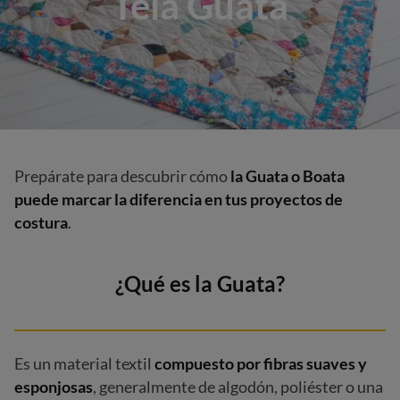
Tela Guata
Prepárate para descubrir cómo
la Guata o Boata
puede marcar la diferencia en tus proyectos de
costura
.
¿Qué es la Guata?
Es un material textil
compuesto por fibras suaves y
esponjosas
, generalmente de algodón, poliéster o una