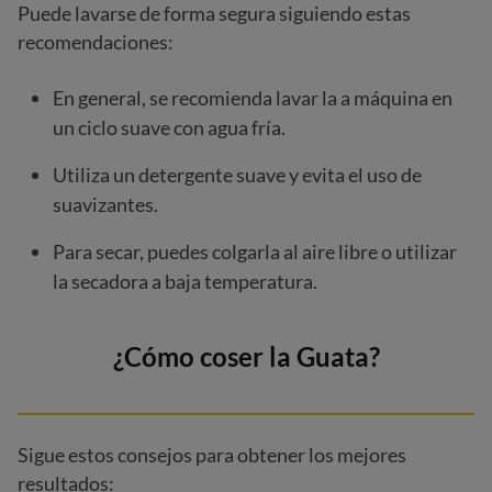
Puede lavarse de forma segura siguiendo estas
recomendaciones:
En general, se recomienda lavar la a máquina en
un ciclo suave con agua fría.
Utiliza un detergente suave y evita el uso de
suavizantes.
Para secar, puedes colgarla al aire libre o utilizar
la secadora a baja temperatura.
¿Cómo coser la Guata?
Sigue estos consejos para obtener los mejores
resultados: