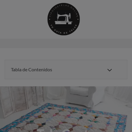
Saltar
al
contenido
Tabla de Contenidos