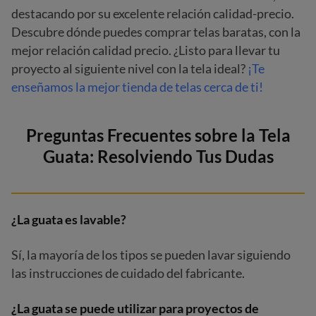
destacando por su excelente relación calidad-precio.
Descubre dónde puedes comprar telas baratas, con la
mejor relación calidad precio. ¿Listo para llevar tu
proyecto al siguiente nivel con la tela ideal?
¡Te
enseñamos la mejor tienda de telas cerca de ti!
Preguntas Frecuentes sobre la Tela
Guata: Resolviendo Tus Dudas
¿La guata es lavable?
Sí, la mayoría de los tipos se pueden lavar siguiendo
las instrucciones de cuidado del fabricante.
¿La guata se puede utilizar para proyectos de