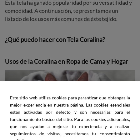
Esta tela ha ganado popularidad por su versatilidad y
comodidad. A continuación, te presentamos un
listado de los usos más comunes de éste tejido.
¿Qué puedo hacer con Tela Coralina?
Usos de la Coralina en Ropa de Cama y Hogar
Este sitio web utiliza cookies para garantizar que obtengas la
mejor experiencia en nuestra página. Las cookies esenciales
están activadas por defecto y son necesarias para el
funcionamiento básico del sitio. Para las cookies adicionales,
que nos ayudan a mejorar tu experiencia y a realizar
seguimientos de visitas, necesitamos tu consentimiento