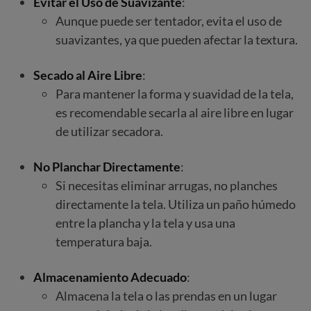
Evitar el Uso de Suavizante
:
Aunque puede ser tentador, evita el uso de
suavizantes, ya que pueden afectar la textura.
Secado al Aire Libre
:
Para mantener la forma y suavidad de la tela,
es recomendable secarla al aire libre en lugar
de utilizar secadora.
No Planchar Directamente
:
Si necesitas eliminar arrugas, no planches
directamente la tela. Utiliza un paño húmedo
entre la plancha y la tela y usa una
temperatura baja.
Almacenamiento Adecuado
:
Almacena la tela o las prendas en un lugar