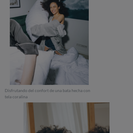
Disfrutando del confort de una bata hecha con
tela coralina