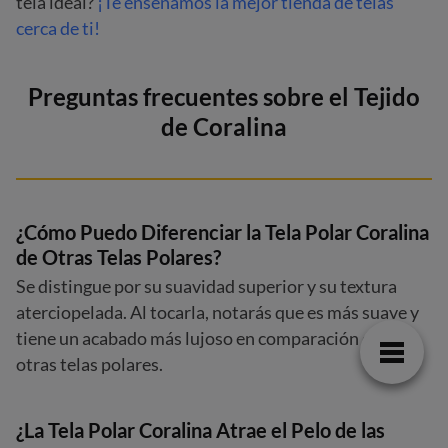
tela ideal?
¡Te enseñamos la mejor tienda de telas
cerca de ti!
Preguntas frecuentes sobre el Tejido
de
Coralina
¿Cómo Puedo Diferenciar la Tela Polar Coralina
de Otras Telas Polares?
Se distingue por su suavidad superior y su textura
aterciopelada. Al tocarla, notarás que es más suave y
tiene un acabado más lujoso en comparación con
otras telas polares.
¿La Tela Polar Coralina Atrae el Pelo de las