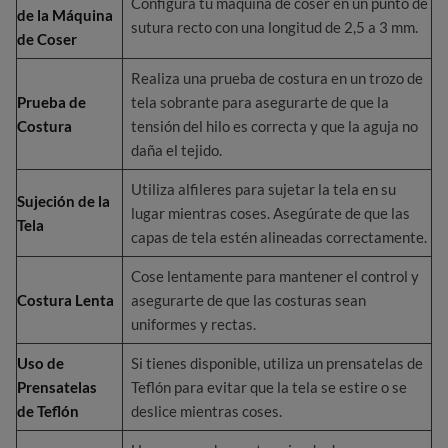
Configura tu máquina de coser en un punto de
de la Máquina
sutura recto con una longitud de 2,5 a 3 mm.
de Coser
Realiza una prueba de costura en un trozo de
Prueba de
tela sobrante para asegurarte de que la
Costura
tensión del hilo es correcta y que la aguja no
daña el tejido.
Utiliza alfileres para sujetar la tela en su
Sujeción de la
lugar mientras coses. Asegúrate de que las
Tela
capas de tela estén alineadas correctamente.
Cose lentamente para mantener el control y
Costura Lenta
asegurarte de que las costuras sean
uniformes y rectas.
Uso de
Si tienes disponible, utiliza un prensatelas de
Prensatelas
Teflón para evitar que la tela se estire o se
de Teflón
deslice mientras coses.