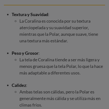
Textura y Suavidad
:
La Coralina es conocida por su textura
aterciopelada y su suavidad superior,
mientras que la Polar, aunque suave, tiene
una textura más estándar.
Peso y Grosor
:
La tela de Coralina tiende a ser más ligera y
menos gruesa que la tela Polar, lo que la hace
más adaptable a diferentes usos.
Calidez
:
Ambas telas son cálidas, pero la Polar es
generalmente más cálida y se utiliza más en
climas fríos.