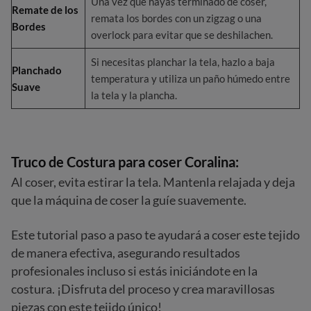
Una vez que hayas terminado de coser,
Remate de los
remata los bordes con un zigzag o una
Bordes
overlock para evitar que se deshilachen.
Si necesitas planchar la tela, hazlo a baja
Planchado
temperatura y utiliza un paño húmedo entre
Suave
la tela y la plancha.
Truco de Costura para coser Coralina:
Al coser, evita estirar la tela. Mantenla relajada y deja
que la máquina de coser la guíe suavemente.
Este tutorial paso a paso te ayudará a coser este tejido
de manera efectiva, asegurando resultados
profesionales incluso si estás iniciándote en la
costura. ¡Disfruta del proceso y crea maravillosas
piezas con este tejido único!