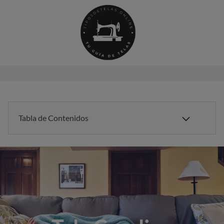
Saltar
al
contenido
Tabla de Contenidos